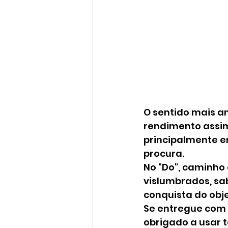
O sentido mais am
rendimento assim
principalmente em
procura.
No "Do", caminho
vislumbrados, sa
conquista do obje
Se entregue com 
obrigado a usar 