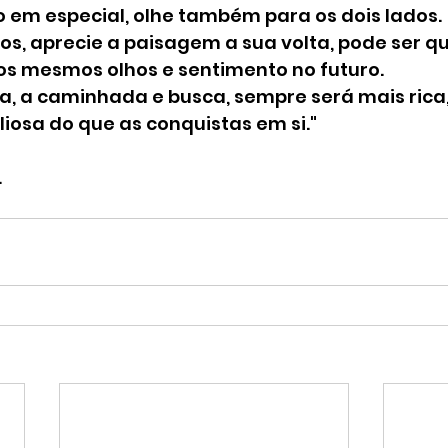
o em especial, olhe também para os dois lados.
s, aprecie a paisagem a sua volta, pode ser qu
s mesmos olhos e sentimento no futuro.
a, a caminhada e busca, sempre será mais rica,
liosa do que as conquistas em si."
.