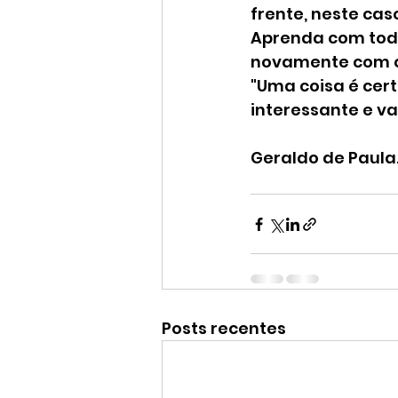
frente, neste cas
Aprenda com todo
novamente com o
"Uma coisa é cert
interessante e va
Geraldo de Paula
Posts recentes