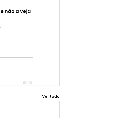
e não a veja 
 
Ver tudo