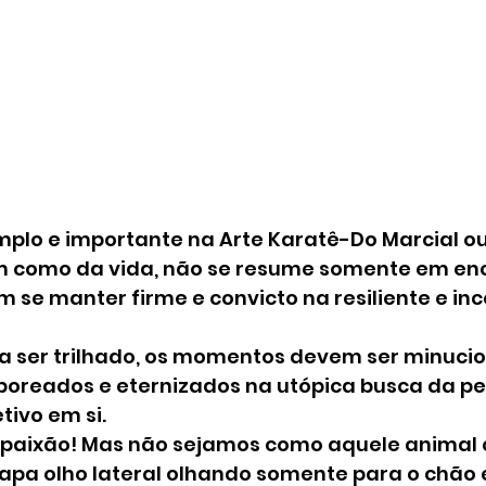
plo e importante na Arte Karatê-Do Marcial ou
 como da vida, não se resume somente em enc
 se manter firme e convicto na resiliente e in
 a ser trilhado, os momentos devem ser minuci
boreados e eternizados na utópica busca da pe
tivo em si.
paixão! Mas não sejamos como aquele animal 
tapa olho lateral olhando somente para o chão 