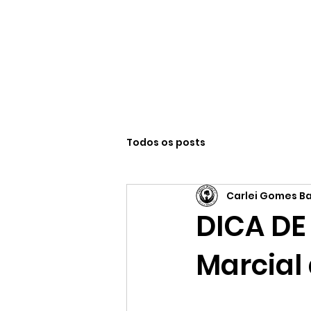
Início
N
Todos os posts
Carlei Gomes B
DICA DE
Marcial