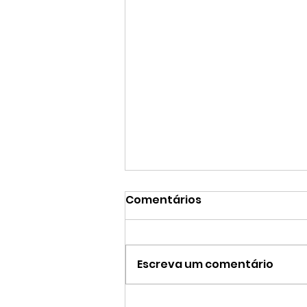
Comentários
Escreva um comentário
Técnicas de soco no