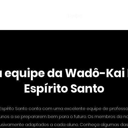
otícias e atualizações
Sobre
Equipe
Depoimentos
Co
 equipe da Wadô-Kai
Espírito Santo
Espírito Santo conta com uma excelente equipe de professor
lunos a se prepararem bem para o futuro. Os membros da 
lusivamente adaptados a cada aluno. Conheça algumas das h